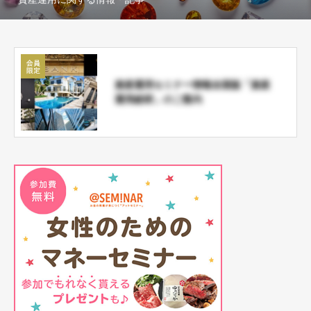
資産運用セミナー情報全国版「資産
運用総研」のご案内