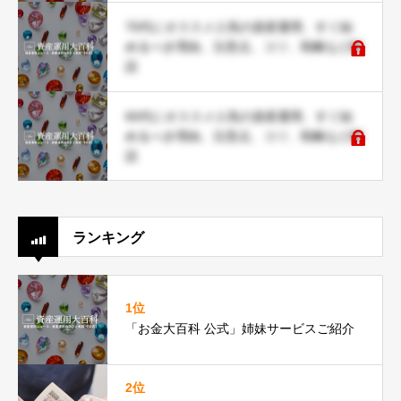
70代にオススメ人気の資産運用、すぐ始
めるべき理由、注意点、コツ、戦略など解
説
60代にオススメ人気の資産運用、すぐ始
めるべき理由、注意点、コツ、戦略など解
説
ランキング
1位
「お金大百科 公式」姉妹サービスご紹介
2位