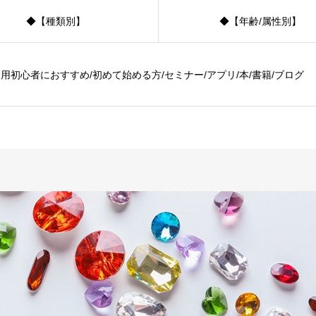
◆【種類別】
◆【年齢/属性別】
用初心者におすすめ/初めて始める方/セミナー/アプリ/本/書籍/ブログ