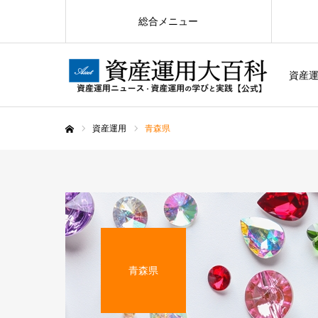
総合メニュー
資産運
資産運用
青森県
ホーム
青森県