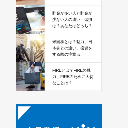
貯金が多い人と貯金が
少ない人の違い、習慣
は？あなたはどっち？
米国株とは？魅力、日
本株との違い、投資を
する際の注意点、
FIREとは？FIREの魅
力、FIREのために大切
なことは？