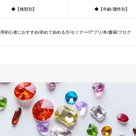
◆【種類別】
◆【年齢/属性別】
用初心者におすすめ/初めて始める方/セミナー/アプリ/本/書籍/ブログ