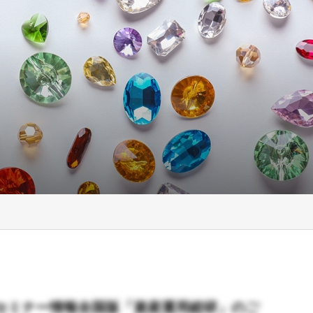
セミナー情報全国版「資産運用総研」のご