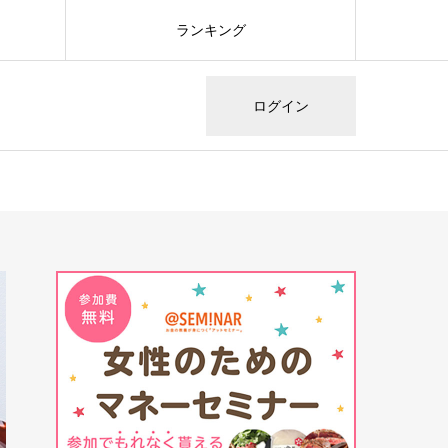
ランキング
ログイン