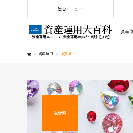
総合メニュー
資産運
資産運用
滋賀県
ホーム
滋賀県