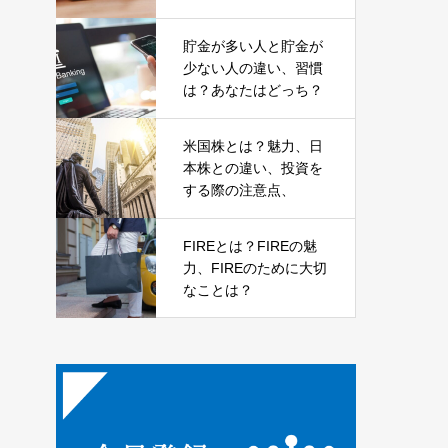
貯金が多い人と貯金が
少ない人の違い、習慣
は？あなたはどっち？
米国株とは？魅力、日
本株との違い、投資を
する際の注意点、
FIREとは？FIREの魅
力、FIREのために大切
なことは？