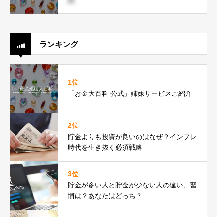
ランキング
1位
「お金大百科 公式」姉妹サービスご紹介
2位
貯金よりも投資が良いのはなぜ？インフレ
時代を生き抜く必須戦略
3位
貯金が多い人と貯金が少ない人の違い、習
慣は？あなたはどっち？