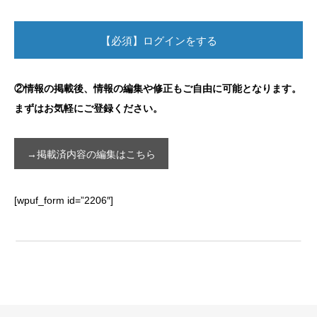
【必須】ログインをする
②
情報の掲載後、情報の編集や修正もご自由に可能となります。
まずはお気軽にご登録ください。
→掲載済内容の編集はこちら
[wpuf_form id=”2206″]