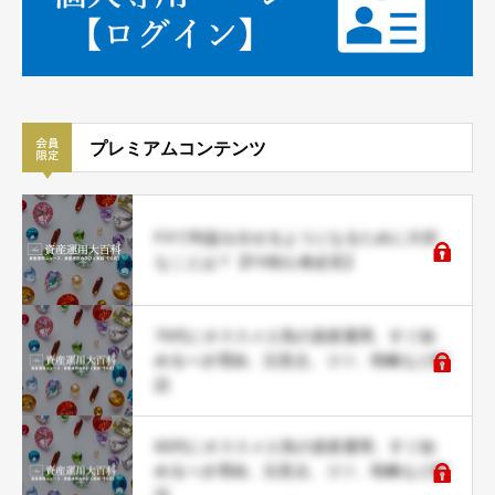
プレミアムコンテンツ
FXで利益を出せるようになるために大切
なことは？【FX初心者必見】
70代にオススメ人気の資産運用、すぐ始
めるべき理由、注意点、コツ、戦略など解
説
60代にオススメ人気の資産運用、すぐ始
めるべき理由、注意点、コツ、戦略など解
説