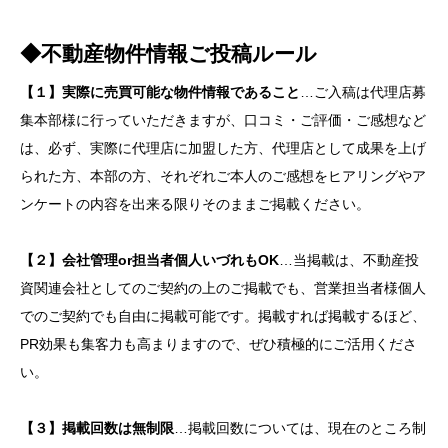
◆不動産物件情報
ご投稿ルール
【１】実際に売買可能な物件情報であること
…ご入稿は代理店募
集本部様に行っていただきますが、口コミ・ご評価・ご感想など
は、必ず、実際に代理店に加盟した方、代理店として成果を上げ
られた方、本部の方、それぞれご本人のご感想をヒアリングやア
ンケートの内容を出来る限りそのままご掲載ください。
【２】会社管理or担当者個人いづれもOK
…当掲載は、不動産投
資関連会社としてのご契約の上のご掲載でも、営業担当者様個人
でのご契約でも自由に掲載可能です。掲載すれば掲載するほど、
PR効果も集客力も高まりますので、ぜひ積極的にご活用くださ
い。
【３】掲載回数は無制限
…掲載回数については、現在のところ制