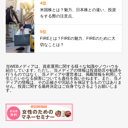
4位
米国株とは？魅力、日本株との違い、投資
をする際の注意点、
5位
FIREとは？FIREの魅力、FIREのために大
切なことは？
当WEBメディアは、資産運用に関する様々な知識やノウハウを
紹介しています。ただし、当メディアの情報は投資助言や勧誘を
行うものではなく、当メディアや運営者は、掲載情報を利用して
生じたいかなる損害についても責任を負いかねます。また、当メ
ディアの情報は、その正確さや完結さを保証するものではありま
せん。投資に関する最終決定はご自身でなさるようお願いしま
す。