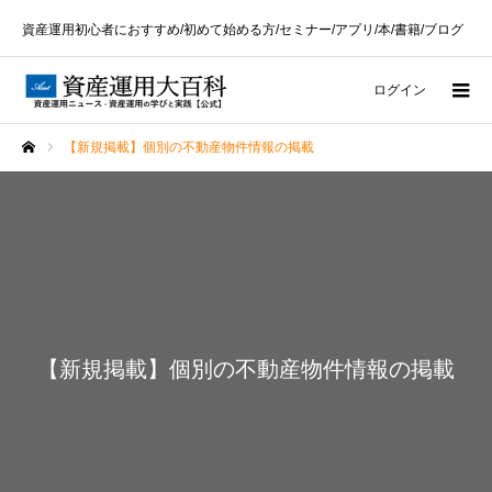
資産運用初心者におすすめ/初めて始める方/セミナー/アプリ/本/書籍/ブログ
ログイン
【新規掲載】個別の不動産物件情報の掲載
ホーム
【新規掲載】個別の不動産物件情報の掲載