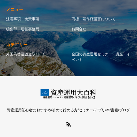
メニュー
注意事項・免責事項
商標・著作権侵害について
編集部・運営事務局
お問合せ
カテゴリー
外国為替証拠金取引-FX
全国の資産運用セミナー・講座・イ
ベント
資産運用初心者におすすめ/初めて始める方/セミナー/アプリ/本/書籍/ブログ