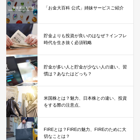
「お金大百科 公式」姉妹サービスご紹介
貯金よりも投資が良いのはなぜ？インフレ
時代を生き抜く必須戦略
貯金が多い人と貯金が少ない人の違い、習
慣は？あなたはどっち？
米国株とは？魅力、日本株との違い、投資
をする際の注意点、
FIREとは？FIREの魅力、FIREのために大
切なことは？