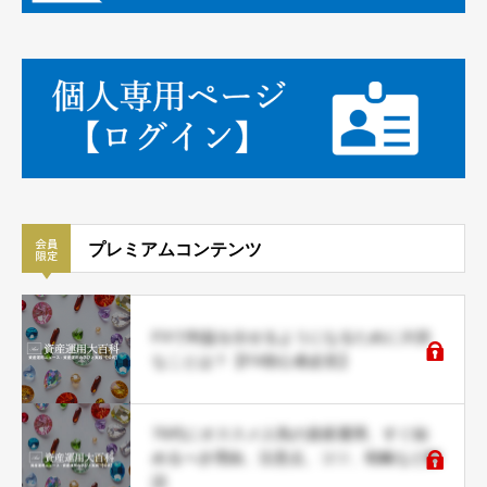
プレミアムコンテンツ
FXで利益を出せるようになるために大切
なことは？【FX初心者必見】
70代にオススメ人気の資産運用、すぐ始
めるべき理由、注意点、コツ、戦略など解
説