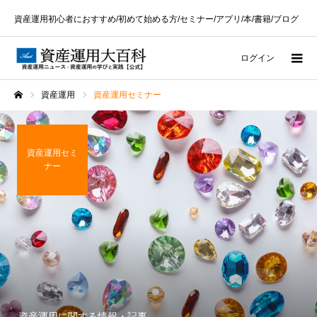
資産運用初心者におすすめ/初めて始める方/セミナー/アプリ/本/書籍/ブログ
ログイン
資産運用
資産運用セミナー
ホーム
資産運用セミ
ナー
資産運用に関する情報・記事