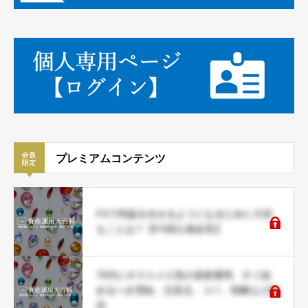
プレミアムコンテンツ
FXで利益を出せるようになるために大切
なことは？【FX初心者必見】
70代にオススメ人気の資産運用、すぐ始
めるべき理由、注意点、コツ、戦略など解
説