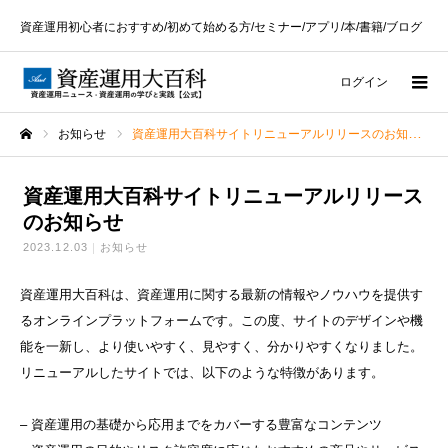
資産運用初心者におすすめ/初めて始める方/セミナー/アプリ/本/書籍/ブログ
ログイン
お知らせ
資産運用大百科サイトリニューアルリリースのお知らせ
ホーム
資産運用大百科サイトリニューアルリリース
のお知らせ
2023.12.03
お知らせ
資産運用大百科は、資産運用に関する最新の情報やノウハウを提供す
るオンラインプラットフォームです。この度、サイトのデザインや機
能を一新し、より使いやすく、見やすく、分かりやすくなりました。
リニューアルしたサイトでは、以下のような特徴があります。
– 資産運用の基礎から応用までをカバーする豊富なコンテンツ