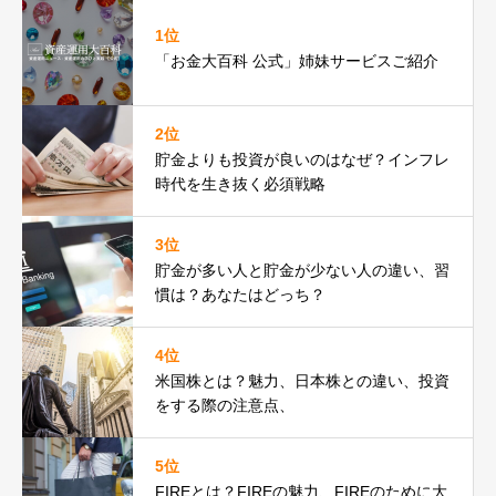
1位
「お金大百科 公式」姉妹サービスご紹介
2位
貯金よりも投資が良いのはなぜ？インフレ
時代を生き抜く必須戦略
3位
貯金が多い人と貯金が少ない人の違い、習
慣は？あなたはどっち？
4位
米国株とは？魅力、日本株との違い、投資
をする際の注意点、
5位
FIREとは？FIREの魅力、FIREのために大