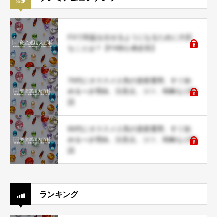
FXで利益を出せるようになるために大切
なことは？【FX初心者必見】
70代にオススメ人気の資産運用、すぐ始
めるべき理由、注意点、コツ、戦略など解
説
60代にオススメ人気の資産運用、すぐ始
めるべき理由、注意点、コツ、戦略など解
説
ランキング