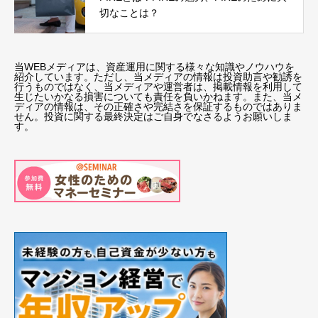
切なことは？
当WEBメディアは、資産運用に関する様々な知識やノウハウを
紹介しています。ただし、当メディアの情報は投資助言や勧誘を
行うものではなく、当メディアや運営者は、掲載情報を利用して
生じたいかなる損害についても責任を負いかねます。また、当メ
ディアの情報は、その正確さや完結さを保証するものではありま
せん。投資に関する最終決定はご自身でなさるようお願いしま
す。